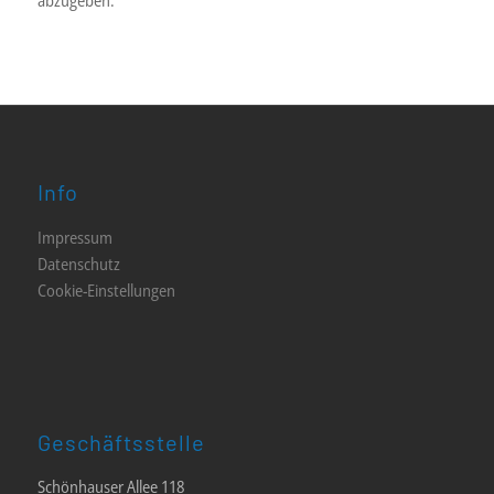
abzugeben.
Info
Impressum
Datenschutz
Cookie-Einstellungen
Geschäftsstelle
Schönhauser Allee 118