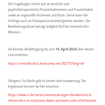
Der Fragebogen richtet sich an ärztliche und
psychotherapeutische Praxisinhaberinnen und Praxisinhaber
sowie an angestellte Ärztinnen und Ärzte. Gerne kann die
Umfrage auch an Praxispersonal weitergeleitet werden. Die
Bearbeitungsdauer beträgt lediglich fünf bis maximal zehn
Minuten.
Sie können die Befragung bis zum
14. April 2024
über diesen
Link erreichen:
https://zentralinstitut.limesurvey.net/382775?lang=de
Übrigens: Für Berlin gibt es bereits eine Auswertung. Die
Ergebnisse können Sie hier einsehen:
https://www.zi.de/service/veranstaltungen/detailansicht/it-
infrastruktur-in-arztpraxen-daten-autobahn-oder-schotterpiste