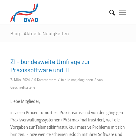
Blog - Aktuelle Neuigkeiten
ZI – bundesweite Umfrage zur
Praxissoftware und TI
/
/
/
7. März 2024
0 Kommentare
in
alle Angiolog:innen
von
Geschaeftsstelle
Liebe Mitglieder,
in vielen Praxen rumort es: Praxisteams sind von den gängigen
Praxisverwaltungssystemen (PVS) maximal frustriert, weil die
Vorgaben zur Telematikinfrastruktur massive Probleme mit sich
bringen. Einige wenige scheinen jedoch mit ihrer Software und