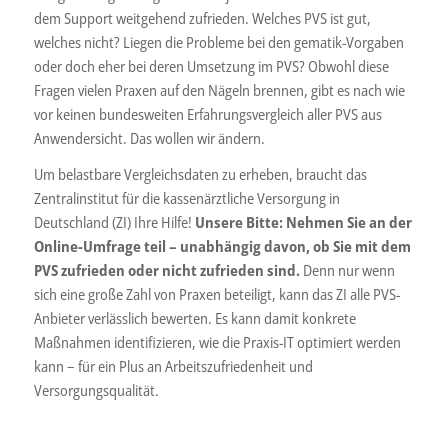
dem Support weitgehend zufrieden. Welches PVS ist gut,
welches nicht? Liegen die Probleme bei den gematik-Vorgaben
oder doch eher bei deren Umsetzung im PVS? Obwohl diese
Fragen vielen Praxen auf den Nägeln brennen, gibt es nach wie
vor keinen bundesweiten Erfahrungsvergleich aller PVS aus
Anwendersicht. Das wollen wir ändern.
Um belastbare Vergleichsdaten zu erheben, braucht das
Zentralinstitut für die kassenärztliche Versorgung in
Deutschland (ZI) Ihre Hilfe!
Unsere Bitte: Nehmen Sie an der
Online-Umfrage teil – unabhängig davon, ob Sie mit dem
PVS zufrieden oder nicht zufrieden sind.
Denn nur wenn
sich eine große Zahl von Praxen beteiligt, kann das ZI alle PVS-
Anbieter verlässlich bewerten. Es kann damit konkrete
Maßnahmen identifizieren, wie die Praxis-IT optimiert werden
kann – für ein Plus an Arbeitszufriedenheit und
Versorgungsqualität.