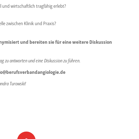
l und wirtschaftlich tragfähig erlebt?
lle zwischen Klinik und Praxis?
isiert und bereiten sie für eine weitere Diskussion
trag zu antworten und eine Diskussion zu führen.
fo@berufsverbandangiologie.de
andra Turowski!