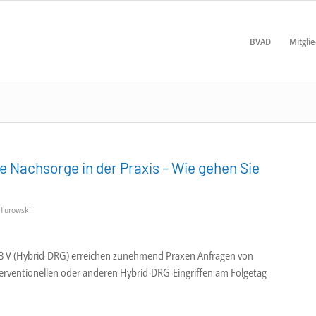
BVAD
Mitgli
e Nachsorge in der Praxis – Wie gehen Sie
 Turowski
B V (Hybrid-DRG) erreichen zunehmend Praxen Anfragen von
erventionellen oder anderen Hybrid-DRG-Eingriffen am Folgetag