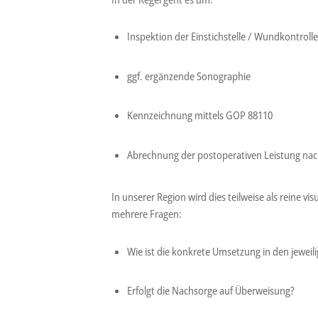
Inspektion der Einstichstelle / Wundkontrolle
ggf. ergänzende Sonographie
Kennzeichnung mittels GOP 88110
Abrechnung der postoperativen Leistung na
In unserer Region wird dies teilweise als reine vis
mehrere Fragen:
Wie ist die konkrete Umsetzung in den jeweil
Erfolgt die Nachsorge auf Überweisung?