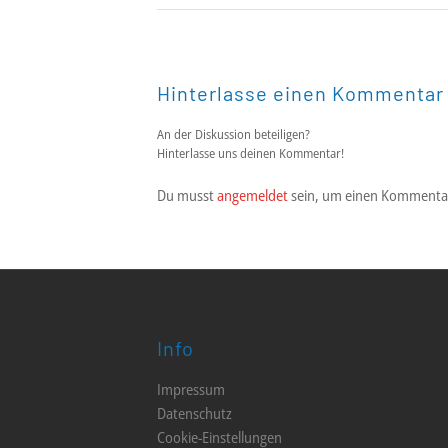
Hinterlasse einen Kommentar
An der Diskussion beteiligen?
Hinterlasse uns deinen Kommentar!
Du musst
angemeldet
sein, um einen Kommenta
Info
Impressum
Datenschutz
Cookie-Einstellungen