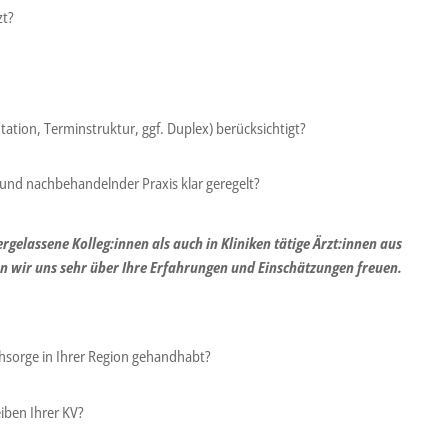
zt?
ation, Terminstruktur, ggf. Duplex) berücksichtigt?
und nachbehandelnder Praxis klar geregelt?
gelassene Kolleg:innen als auch in Kliniken tätige Ärzt:innen aus
 wir uns sehr über Ihre Erfahrungen und Einschätzungen freuen.
hsorge in Ihrer Region gehandhabt?
iben Ihrer KV?