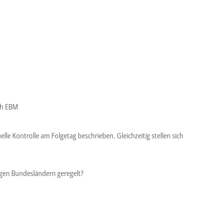
ch EBM
uelle Kontrolle am Folgetag beschrieben. Gleichzeitig stellen sich
igen Bundesländern geregelt?