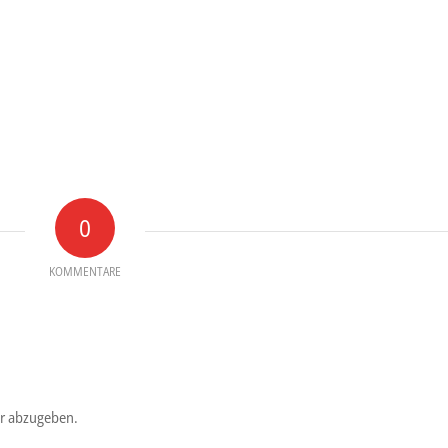
0
KOMMENTARE
r abzugeben.