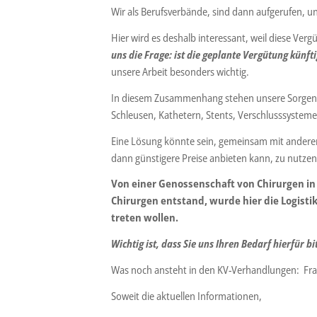
Wir als Berufsverbände, sind dann aufgerufen, u
Hier wird es deshalb interessant, weil diese Ve
uns die Frage: ist die geplante Vergütung kün
unsere Arbeit besonders wichtig.
In diesem Zusammenhang stehen unsere Sorgen,
Schleusen, Kathetern, Stents, Verschlusssystem
Eine Lösung könnte sein, gemeinsam mit andere
dann günstigere Preise anbieten kann, zu nutzen
Von einer Genossenschaft von Chirurgen in
Chirurgen entstand, wurde hier die Logisti
treten wollen.
Wichtig ist, dass Sie uns Ihren Bedarf hierfür b
Was noch ansteht in den KV-Verhandlungen: Frag
Soweit die aktuellen Informationen,