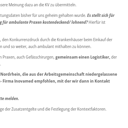
nsere Meinung dazu an die KV zu übermitteln.
rgütungsdaten bisher für uns geheim gehalten wurde.
Es stellt sich für
ftig für ambulante Praxen kostendeckend/ lohnend?
Hierfür ist
 den Konkurrenzdruck durch die Krankenhäuser beim Einkauf der
en und so weiter, auch ambulant mithalten zu können.
n Praxen, auch Gefässchirurgen,
gemeinsam einen Logistiker,
der
.
 Nordrhein, die aus der Arbeitsgemeinschaft niedergelassene
k- Firma Inovamed empfohlen, mit der wir dann in Kontakt
itte melden.
e der Zusatzentgelte und die Festlegung der Kontextfaktoren.