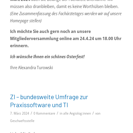
müssen also dranbleiben, damit es keine Worthülsen bleiben.
(Eine Zusammenfassung des Fachärztetages werden wir auf unsere
Homepage stellen)
Ich möchte Sie auch gern noch an unsere
Mitgliederversammlung online am 24.4.24 um 18.00 Uhr
erinnern.
Ich wünsche Ihnen ein schönes Osterfest!
Ihre Alexandra Turowski
ZI – bundesweite Umfrage zur
Praxissoftware und TI
/
/
/
7. März 2024
0 Kommentare
in
alle Angiolog:innen
von
Geschaeftsstelle