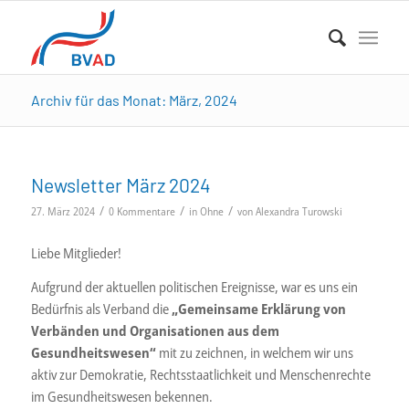
Archiv für das Monat: März, 2024
Newsletter März 2024
/
/
/
27. März 2024
0 Kommentare
in
Ohne
von
Alexandra Turowski
Liebe Mitglieder!
Aufgrund der aktuellen politischen Ereignisse, war es uns ein
Bedürfnis als Verband die
„Gemeinsame Erklärung von
Verbänden und Organisationen aus dem
Gesundheitswesen“
mit zu zeichnen, in welchem wir uns
aktiv zur Demokratie, Rechtsstaatlichkeit und Menschenrechte
im Gesundheitswesen bekennen.