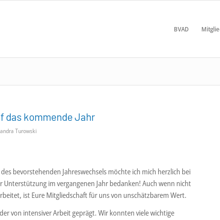
BVAD
Mitgli
uf das kommende Jahr
xandra Turowski
 des bevorstehenden Jahreswechsels möchte ich mich herzlich bei
er Unterstützung im vergangenen Jahr bedanken! Auch wenn nicht
beitet, ist Eure Mitgliedschaft für uns von unschätzbarem Wert.
er von intensiver Arbeit geprägt. Wir konnten viele wichtige