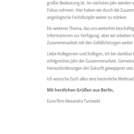
großer Bedeutung ist. Im nächsten Jahr werden 
Fokus nehmen. Hier haben wir durch die Zusamm
angiologische Fachdisziplin weiter zu stärken.
Ein weiteres Thema, das uns weiterhin beschäfti
Informationen zur Verfügung, aber wir arbeiten i
Zusammenarbeit mit den Gefäßchirurgen weiter int
Liebe Kolleginnen und Kollegen, ich bin dankbar 
erfolgreiches Jahr der Zusammenarbeit. Gemeinsa
Herausforderungen der Zukunft gewappnet sein
Ich wünsche Euch allen eine besinnliche Weihnach
Mit herzlichen Grüßen aus Berlin,
Eure/Ihre Alexandra Turowski