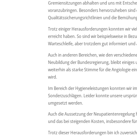
Gremiensitzungen abhalten und uns mit Entschei
voranzubringen. Besonders hervorzuheben sind d
Qualitätssicherungsrichtlinien und die Bemühun
Trotz einiger Herausforderungen konnten wir viel
erreicht haben. So sind wir beispielsweise in Be
Warteschleife, aber trotzdem gut informiert und
Auch in anderen Bereichen, wie den verschiedene
Neubildung der Bundesregierung, bleibt einiges 
weiterhin als starke Stimme für die Angiologie e
wird.
Im Bereich der Hygieneleistungen konnten wir im
Sonderzuschlägen. Leider konnte unsere ursprüng
umgesetzt werden.
Auch die Aussetzung der Neupatientenregelung h
und das bei steigenden Kosten, insbesondere für
Trotz dieser Herausforderungen bin ich zuversic