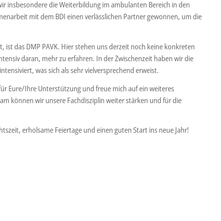
wir insbesondere die Weiterbildung im ambulanten Bereich in den
enarbeit mit dem BDI einen verlässlichen Partner gewonnen, um die
gt, ist das DMP PAVK. Hier stehen uns derzeit noch keine konkreten
ntensiv daran, mehr zu erfahren. In der Zwischenzeit haben wir die
ensiviert, was sich als sehr vielversprechend erweist.
für Eure/Ihre Unterstützung und freue mich auf ein weiteres
m können wir unsere Fachdisziplin weiter stärken und für die
.
tszeit, erholsame Feiertage und einen guten Start ins neue Jahr!