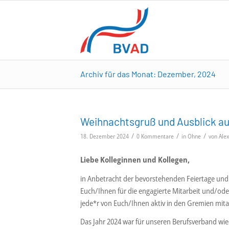
Archiv für das Monat: Dezember, 2024
Weihnachtsgruß und Ausblick a
/
/
/
18. Dezember 2024
0 Kommentare
in
Ohne
von
Ale
Liebe Kolleginnen und Kollegen,
in Anbetracht der bevorstehenden Feiertage und
Euch/Ihnen für die engagierte Mitarbeit und/od
jede*r von Euch/Ihnen aktiv in den Gremien mitar
Das Jahr 2024 war für unseren Berufsverband wied