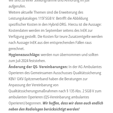
aufgerufen.
Weitere aktuelle Themen sind die Erweiterung des
Leistungskataloges 115f SGB V: Betrifft die Abbildung
spezifischer Kosten in den Hybrid-DRG. Hierzu ist die Aussage:
Kostendaten werden im September seitens des InEK zur
Verfügung gestellt. Die Kosten für teure Zusatzentgelte werden
nach Aussage InEK aus den entsprechenden Fällen raus
gerechnet.
Hygienezuschläge:
werden nun übernommen und sollten
zum Juli 2024 feststehen.
Änderung der QS- Vereinbarungen:
In der AG Ambulantes
Operieren des Gemeinsamen Ausschusses Qualitätssicherung
KBV/ GKV-Spitzenverband haben die Beratungen zur
Anpassung der Vereinbarung von
Qualitätssicherungsmaßnahmen nach § 135 Abs. 2 SGB V zum
ambulanten Operieren (QS-Vereinbarung ambulantes
Operieren) begonnen.
Wir hoffen, dass wir dann auch endlich
neben den Radiologen berücksichtigt werden!