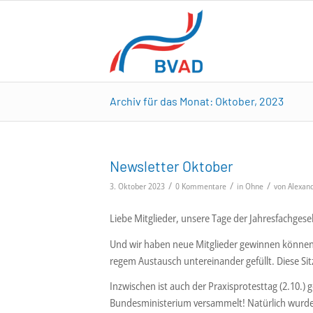
Archiv für das Monat: Oktober, 2023
Newsletter Oktober
/
/
/
3. Oktober 2023
0 Kommentare
in
Ohne
von
Alexan
Liebe Mitglieder, unsere Tage der Jahresfachgesel
Und wir haben neue Mitglieder gewinnen können
regem Austausch untereinander gefüllt. Diese Sit
Inzwischen ist auch der Praxisprotesttag (2.10.) 
Bundesministerium versammelt! Natürlich wurde