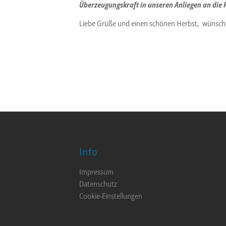
Überzeugungskraft in unseren Anliegen an die P
Liebe Grüße und einen schönen Herbst, wünscht 
Info
Impressum
Datenschutz
Cookie-Einstellungen