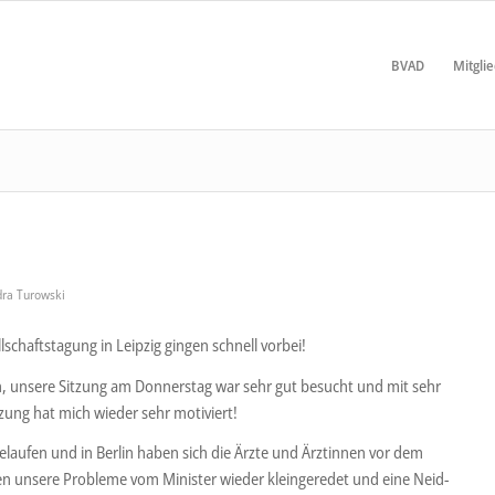
BVAD
Mitgli
dra Turowski
lschaftstagung in Leipzig gingen schnell vorbei!
, unsere Sitzung am Donnerstag war sehr gut besucht und mit sehr
zung hat mich wieder sehr motiviert!
gelaufen und in Berlin haben sich die Ärzte und Ärztinnen vor dem
n unsere Probleme vom Minister wieder kleingeredet und eine Neid-