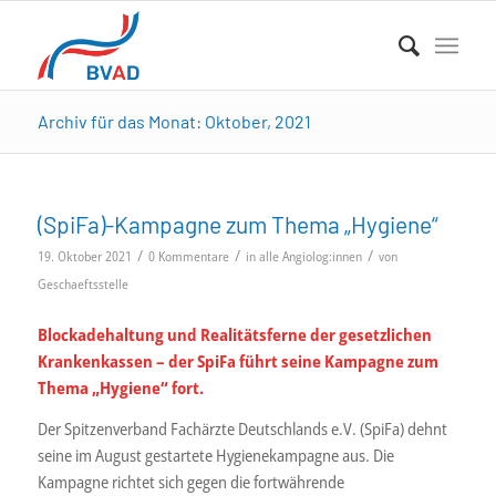
Archiv für das Monat: Oktober, 2021
(SpiFa)-Kampagne zum Thema „Hygiene“
/
/
/
19. Oktober 2021
0 Kommentare
in
alle Angiolog:innen
von
Geschaeftsstelle
Blockadehaltung und Realitätsferne der gesetzlichen
Krankenkassen – der SpiFa führt seine Kampagne zum
Thema „Hygiene“ fort.
Der Spitzenverband Fachärzte Deutschlands e.V. (SpiFa) dehnt
seine im August gestartete Hygienekampagne aus. Die
Kampagne richtet sich gegen die fortwährende